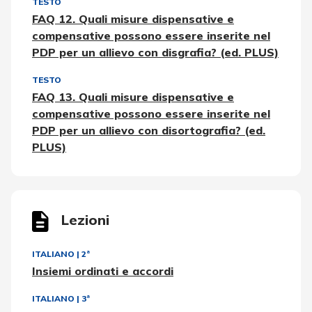
TESTO
FAQ 12. Quali misure dispensative e
compensative possono essere inserite nel
PDP per un allievo con disgrafia? (ed. PLUS)
TESTO
FAQ 13. Quali misure dispensative e
compensative possono essere inserite nel
PDP per un allievo con disortografia? (ed.
PLUS)
Lezioni
ITALIANO
|
2ª
Insiemi ordinati e accordi
ITALIANO
|
3ª