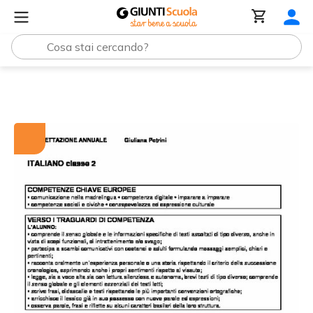
Tutti i materiali
Progettazione annuale: Italiano, classe