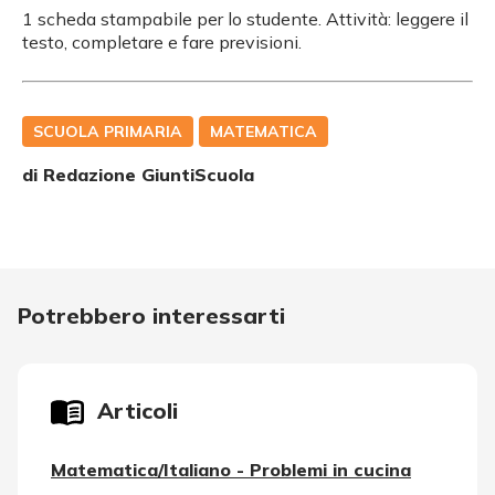
1 scheda stampabile per lo studente. Attività: leggere il
testo, completare e fare previsioni.
SCUOLA PRIMARIA
MATEMATICA
di Redazione GiuntiScuola
Potrebbero interessarti
Articoli
Matematica/Italiano - Problemi in cucina