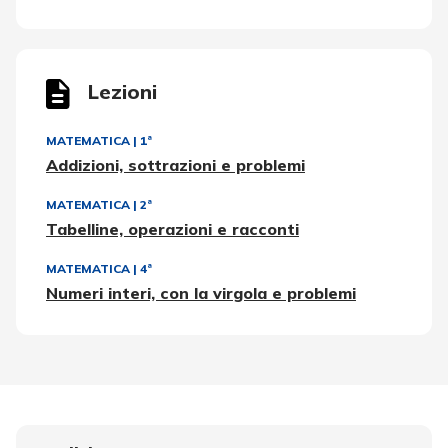
Lezioni
MATEMATICA
|
1ª
Addizioni, sottrazioni e problemi
MATEMATICA
|
2ª
Tabelline, operazioni e racconti
MATEMATICA
|
4ª
Numeri interi, con la virgola e problemi