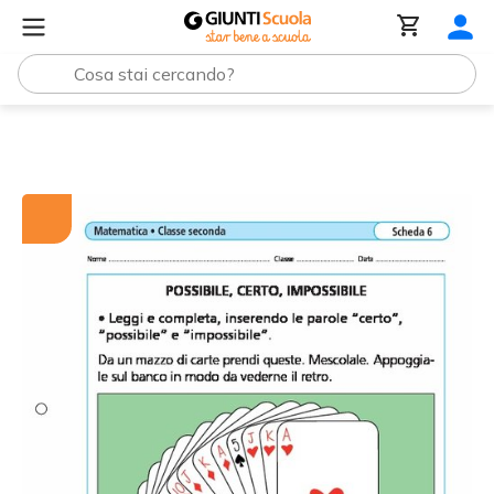
Tutti i materiali
Possibile, certo, impossibile