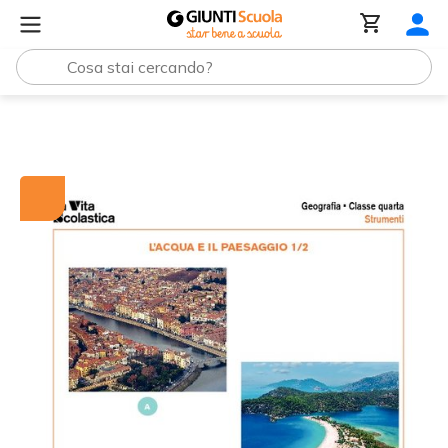
Tutti i materiali
Paesaggi e acqua