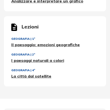
Analizzare e interpretare un grafico
Lezioni
GEOGRAFIA
|
1ª
Il paesaggio: emozioni geografiche
GEOGRAFIA
|
2ª
I paesaggi naturali a colori
GEOGRAFIA
|
4ª
La città dal satellite