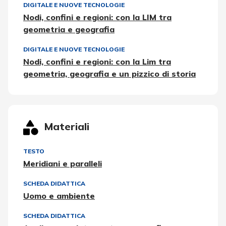
DIGITALE E NUOVE TECNOLOGIE
Nodi, confini e regioni: con la LIM tra
geometria e geografia
DIGITALE E NUOVE TECNOLOGIE
Nodi, confini e regioni: con la Lim tra
geometria, geografia e un pizzico di storia
Materiali
TESTO
Meridiani e paralleli
SCHEDA DIDATTICA
Uomo e ambiente
SCHEDA DIDATTICA