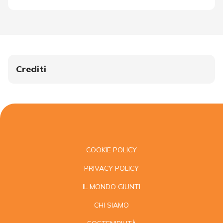
Crediti
COOKIE POLICY
PRIVACY POLICY
IL MONDO GIUNTI
CHI SIAMO