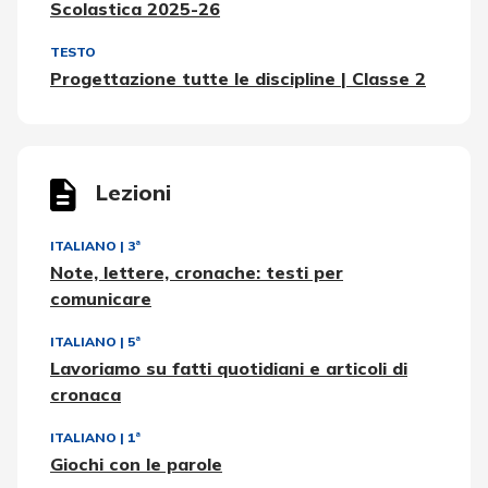
Scolastica 2025-26
TESTO
Progettazione tutte le discipline | Classe 2
Lezioni
ITALIANO
|
3ª
Note, lettere, cronache: testi per
comunicare
ITALIANO
|
5ª
Lavoriamo su fatti quotidiani e articoli di
cronaca
ITALIANO
|
1ª
Giochi con le parole