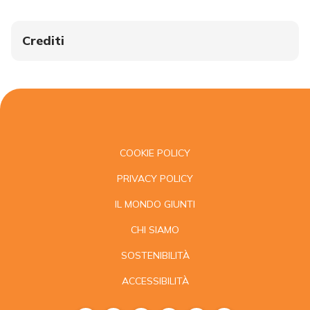
Crediti
COOKIE POLICY
PRIVACY POLICY
IL MONDO GIUNTI
CHI SIAMO
SOSTENIBILITÀ
ACCESSIBILITÀ