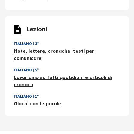
Lezioni
ITALIANO
|
3ª
Note, lettere, cronache: testi per
comunicare
ITALIANO
|
5ª
Lavoriamo su fatti quotidiani e articoli di
cronaca
ITALIANO
|
1ª
Giochi con le parole