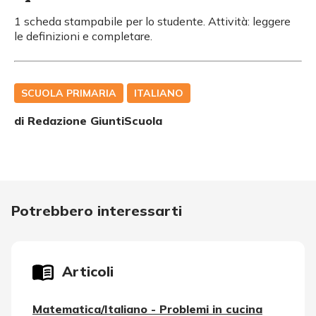
1 scheda stampabile per lo studente. Attività: leggere
le definizioni e completare.
SCUOLA PRIMARIA
ITALIANO
di Redazione GiuntiScuola
Potrebbero interessarti
Articoli
Matematica/Italiano - Problemi in cucina