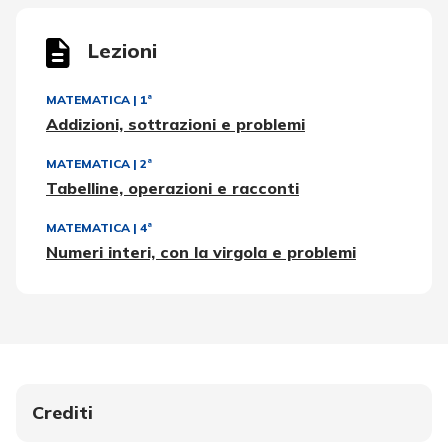
Lezioni
MATEMATICA
|
1ª
Addizioni, sottrazioni e problemi
MATEMATICA
|
2ª
Tabelline, operazioni e racconti
MATEMATICA
|
4ª
Numeri interi, con la virgola e problemi
Crediti