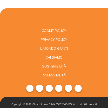
COOKIE POLICY
PRIVACY POLICY
IL MONDO GIUNTI
CHI SIAMO
SOSTENIBILITÀ
ACCESSIBILITÀ
Copyright ©
2026
Giunti Scuola P. IVA 05492160485, tutti i diritti riservati