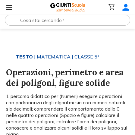
Tutti i materiali
Operazioni, perimetro e area dei poligoni
TESTO
| MATEMATICA
| CLASSE 5ª
Operazioni, perimetro e area
dei poligoni, figure solide
1 percorso didattico per (Numeri) eseguire operazioni
con padronanza degli algoritmi sia con numeri naturali
sia decimali; comprendere il comportamento dello 0
nelle quattro operazioni (Spazio e figure) calcolare il
perimetro dei poligoni; calcolare l'area dei poligoni;
conoscere e analizzare alcuni solidi e il loro sviluppo sul
piano