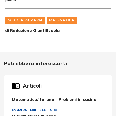
SCUOLA PRIMARIA
MATEMATICA
di Redazione GiuntiScuola
Potrebbero interessarti
Articoli
Matematica/Italiano - Problemi in cucina
EMOZIONI
,
LIBRI E LETTURA