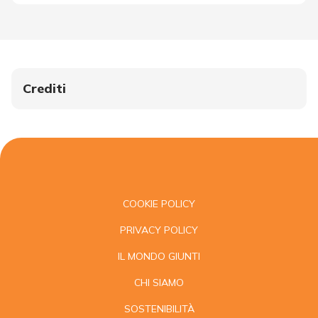
Crediti
COOKIE POLICY
PRIVACY POLICY
IL MONDO GIUNTI
CHI SIAMO
SOSTENIBILITÀ