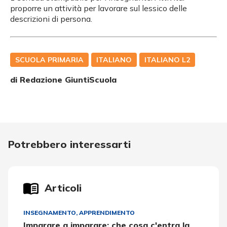
proporre un attività per lavorare sul lessico delle
descrizioni di persona.
SCUOLA PRIMARIA
ITALIANO
ITALIANO L2
di Redazione GiuntiScuola
Potrebbero interessarti
Articoli
INSEGNAMENTO, APPRENDIMENTO
Imparare a imparare: che cosa c'entra la