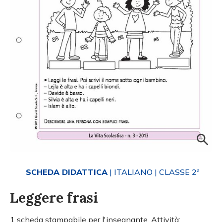
SCHEDA DIDATTICA
| ITALIANO
| CLASSE 2ª
Leggere frasi
1 scheda stampabile per l'insegnante. Attività: