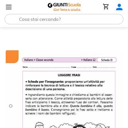
Tutti i materiali
Leggere frasi