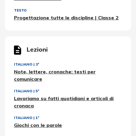
TESTO
Progettazione tutte le discipline | Classe 2
Lezioni
ITALIANO
|
3ª
Note, lettere, cronache: testi per
comunicare
ITALIANO
|
5ª
Lavoriamo su fatti quotidiani e articoli di
cronaca
ITALIANO
|
1ª
Giochi con le parole