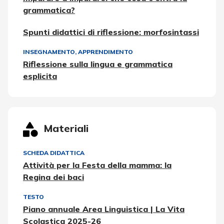
grammatica?
Spunti didattici di riflessione: morfosintassi
INSEGNAMENTO, APPRENDIMENTO
Riflessione sulla lingua e grammatica
esplicita
Materiali
SCHEDA DIDATTICA
Attività per la Festa della mamma: la
Regina dei baci
TESTO
Piano annuale Area Linguistica | La Vita
Scolastica 2025-26