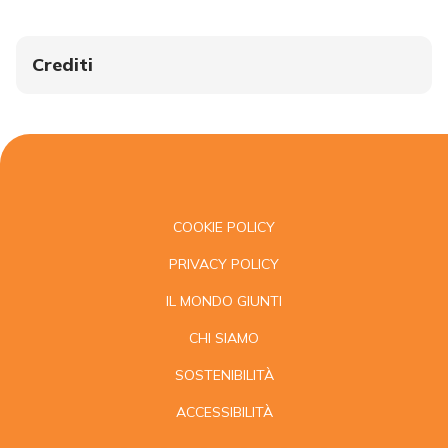
Crediti
COOKIE POLICY
PRIVACY POLICY
IL MONDO GIUNTI
CHI SIAMO
SOSTENIBILITÀ
ACCESSIBILITÀ