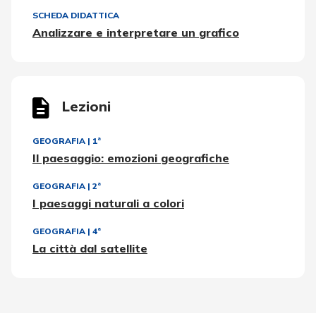
SCHEDA DIDATTICA
Analizzare e interpretare un grafico
Lezioni
GEOGRAFIA
|
1ª
Il paesaggio: emozioni geografiche
GEOGRAFIA
|
2ª
I paesaggi naturali a colori
GEOGRAFIA
|
4ª
La città dal satellite