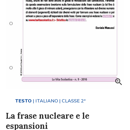
TESTO
| ITALIANO
| CLASSE 2ª
La frase nucleare e le
espansioni