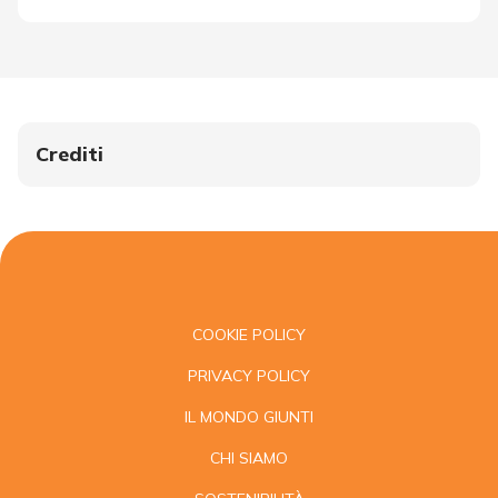
Crediti
COOKIE POLICY
PRIVACY POLICY
IL MONDO GIUNTI
CHI SIAMO