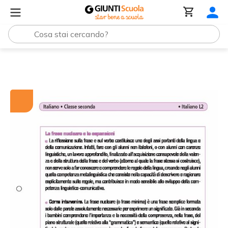
Tutti i materiali
La frase nucleare e le espansioni