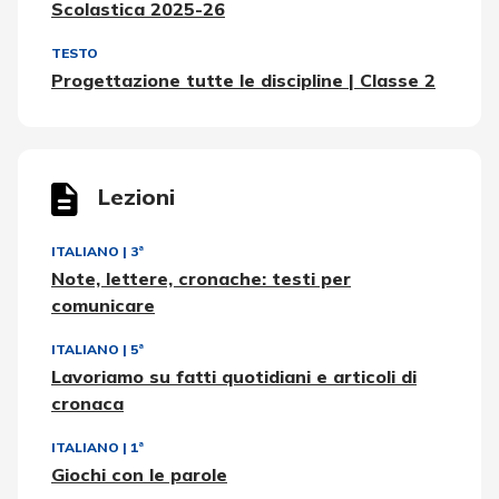
Scolastica 2025-26
TESTO
Progettazione tutte le discipline | Classe 2
Lezioni
ITALIANO
|
3ª
Note, lettere, cronache: testi per
comunicare
ITALIANO
|
5ª
Lavoriamo su fatti quotidiani e articoli di
cronaca
ITALIANO
|
1ª
Giochi con le parole