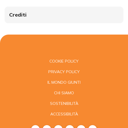
Crediti
COOKIE POLICY
PRIVACY POLICY
IL MONDO GIUNTI
CHI SIAMO
SOSTENIBILITÀ
ACCESSIBILITÀ