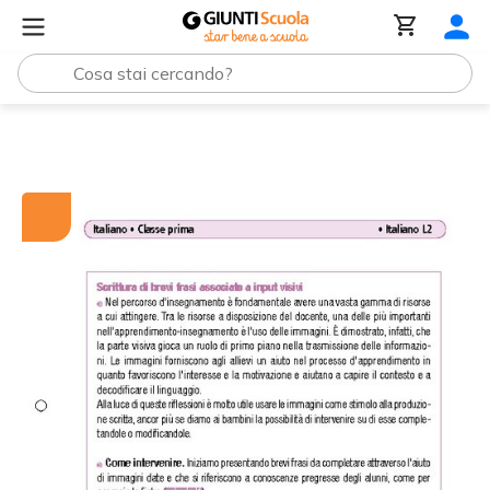
Tutti i materiali
Italiano L2: Da brevi frasi al testo esposi