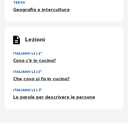
TESTO
Geografia e intercultura
Lezioni
ITALIANO L2
|
1ª
Cosa c’è in cucina?
ITALIANO L2
|
2ª
Che cosa si fa in cucina?
ITALIANO L2
|
3ª
Le parole per descrivere le persone