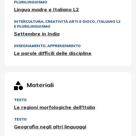
PLURILINGUISMO
Lingua madre e Italiano L2
INTERCULTURA
,
CREATIVITÀ ARTI E GIOCO
,
ITALIANO L2
E PLURILINGUISMO
Settembre in India
INSEGNAMENTO, APPRENDIMENTO
Le parole difficili delle discipline
Materiali
TESTO
Le regioni morfologiche dell'Italia
TESTO
Geografia negli altri linguaggi