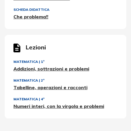
SCHEDA DIDATTICA
Che problema!!
Lezioni
MATEMATICA
|
1ª
Addizioni, sottrazioni e problemi
MATEMATICA
|
2ª
Tabelline, operazioni e racconti
MATEMATICA
|
4ª
Numeri interi, con la virgola e problemi