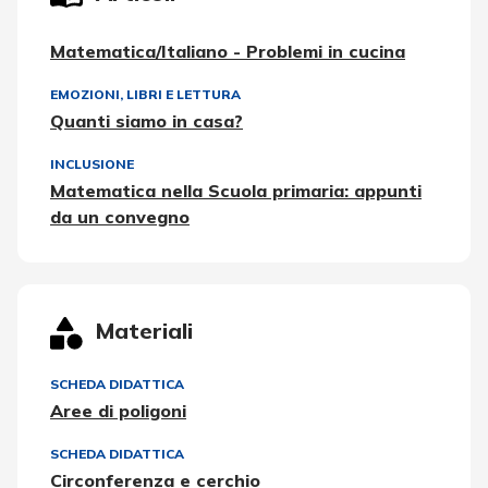
Matematica/Italiano - Problemi in cucina
EMOZIONI
,
LIBRI E LETTURA
Quanti siamo in casa?
INCLUSIONE
Matematica nella Scuola primaria: appunti
da un convegno
Materiali
SCHEDA DIDATTICA
Aree di poligoni
SCHEDA DIDATTICA
Circonferenza e cerchio