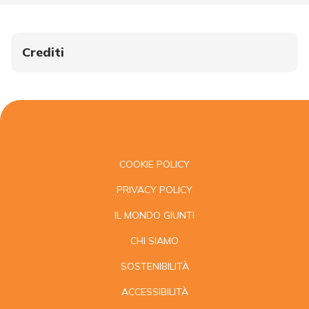
Crediti
COOKIE POLICY
PRIVACY POLICY
IL MONDO GIUNTI
CHI SIAMO
SOSTENIBILITÀ
ACCESSIBILITÀ