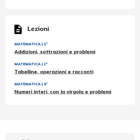
Lezioni
MATEMATICA
|
1ª
Addizioni, sottrazioni e problemi
MATEMATICA
|
2ª
Tabelline, operazioni e racconti
MATEMATICA
|
4ª
Numeri interi, con la virgola e problemi