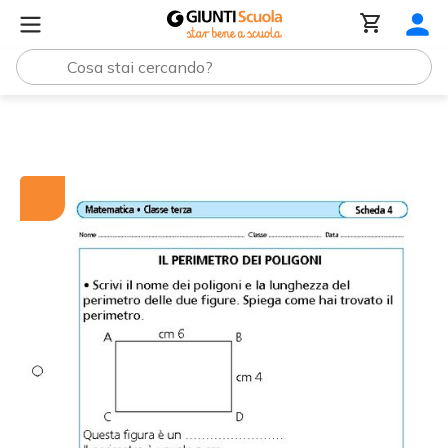
Tutti i materiali
Il perimetro dei poligoni