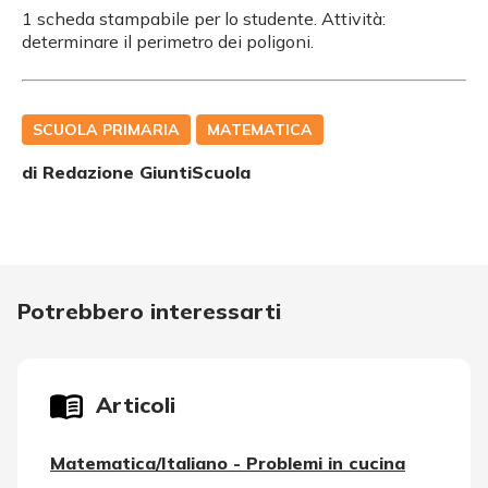
1 scheda stampabile per lo studente. Attività:
determinare il perimetro dei poligoni.
SCUOLA PRIMARIA
MATEMATICA
di Redazione GiuntiScuola
Potrebbero interessarti
Articoli
Matematica/Italiano - Problemi in cucina