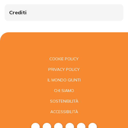
Crediti
COOKIE POLICY
PRIVACY POLICY
IL MONDO GIUNTI
CHI SIAMO
SOSTENIBILITÀ
ACCESSIBILITÀ