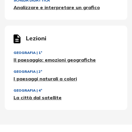
SCHEDA DIDATTICA
Analizzare e interpretare un grafico
Lezioni
GEOGRAFIA
|
1ª
Il paesaggio: emozioni geografiche
GEOGRAFIA
|
2ª
I paesaggi naturali a colori
GEOGRAFIA
|
4ª
La città dal satellite