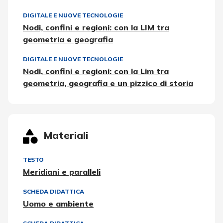
DIGITALE E NUOVE TECNOLOGIE
Nodi, confini e regioni: con la LIM tra
geometria e geografia
DIGITALE E NUOVE TECNOLOGIE
Nodi, confini e regioni: con la Lim tra
geometria, geografia e un pizzico di storia
Materiali
TESTO
Meridiani e paralleli
SCHEDA DIDATTICA
Uomo e ambiente