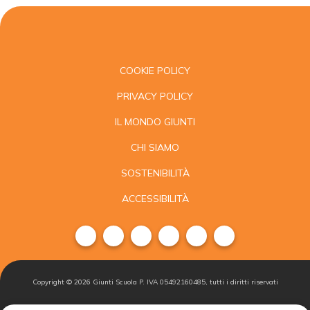
COOKIE POLICY
PRIVACY POLICY
IL MONDO GIUNTI
CHI SIAMO
SOSTENIBILITÀ
ACCESSIBILITÀ
Copyright ©
2026
Giunti Scuola P. IVA 05492160485, tutti i diritti riservati