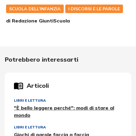
SCUOLA DELL'INFANZIA
I DISCORSI E LE PAROLE
di Redazione GiuntiScuola
Potrebbero interessarti
Articoli
LIBRI E LETTURA
"È bello leggere perché": modi di stare al
mondo
LIBRI E LETTURA
Giochi di parole faccia a faccia