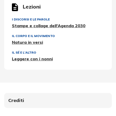
Lezioni
I DISCORSI E LE PAROLE
Stampe e collage dell'Agenda 2030
IL CORPO E IL MOVIMENTO
Natura in versi
IL SÉ E L'ALTRO
Leggere con i nonni
Crediti