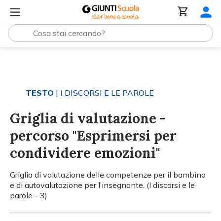
Tutti i materiali
Griglia di valutazione - percorso "Espri
TESTO
| I DISCORSI E LE PAROLE
Griglia di valutazione -
percorso "Esprimersi per
condividere emozioni"
Griglia di valutazione delle competenze per il bambino
e di autovalutazione per l’insegnante. (I discorsi e le
parole - 3)