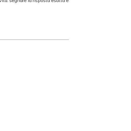
ità: segnare la risposta esatta e