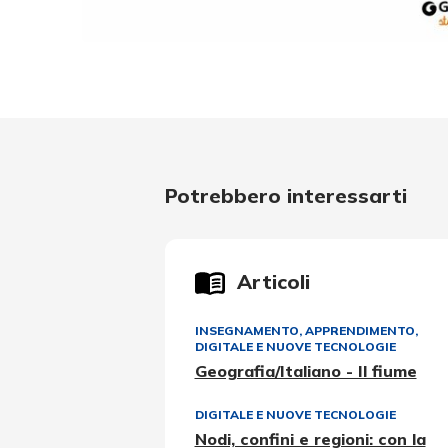
Potrebbero interessarti
Articoli
INSEGNAMENTO, APPRENDIMENTO
,
DIGITALE E NUOVE TECNOLOGIE
Geografia/Italiano - Il fiume
DIGITALE E NUOVE TECNOLOGIE
Nodi, confini e regioni: con la