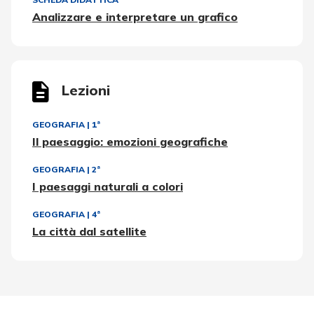
Analizzare e interpretare un grafico
Lezioni
GEOGRAFIA
|
1ª
Il paesaggio: emozioni geografiche
GEOGRAFIA
|
2ª
I paesaggi naturali a colori
GEOGRAFIA
|
4ª
La città dal satellite