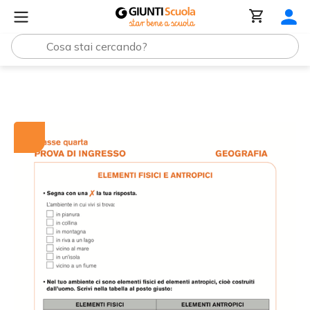
Tutti i materiali
Elementi fisici e antropici