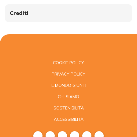
Crediti
COOKIE POLICY
PRIVACY POLICY
IL MONDO GIUNTI
CHI SIAMO
SOSTENIBILITÀ
ACCESSIBILITÀ