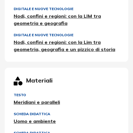
DIGITALE E NUOVE TECNOLOGIE
Nodi, confini e regioni: con la LIM tra
geometria e geografia
DIGITALE E NUOVE TECNOLOGIE
Nodi, confini e regioni: con la Lim tra
geometria, geografia e un pizzico di storia
Materiali
TESTO
Meridiani e paralleli
SCHEDA DIDATTICA
Uomo e ambiente
SCHEDA DIDATTICA