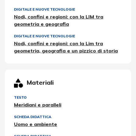
DIGITALE E NUOVE TECNOLOGIE
Nodi, confini e regioni: con la LIM tra
geometria e geografia
DIGITALE E NUOVE TECNOLOGIE
Nodi, confini e regioni: con la Lim tra
geometria, geografia e un pizzico di storia
Materiali
TESTO
Meridiani e paralleli
SCHEDA DIDATTICA
Uomo e ambiente