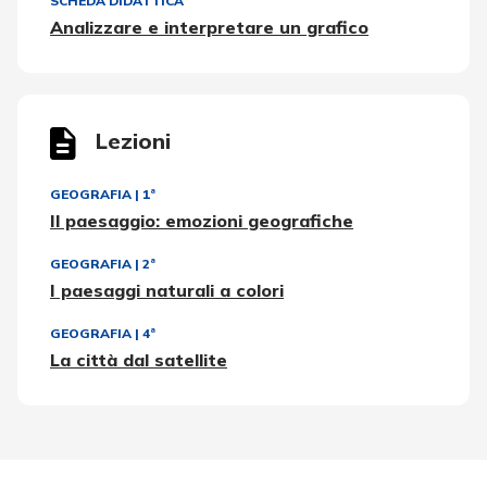
SCHEDA DIDATTICA
Analizzare e interpretare un grafico
Lezioni
GEOGRAFIA
|
1ª
Il paesaggio: emozioni geografiche
GEOGRAFIA
|
2ª
I paesaggi naturali a colori
GEOGRAFIA
|
4ª
La città dal satellite