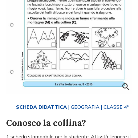
SCHEDA DIDATTICA
| GEOGRAFIA
| CLASSE 4ª
Conosco la collina?
1 scheda stampabile per lo studente. Attività: leggere il