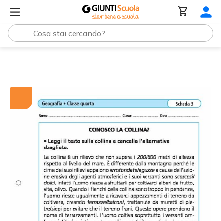
Tutti i materiali
Conosco la collina?