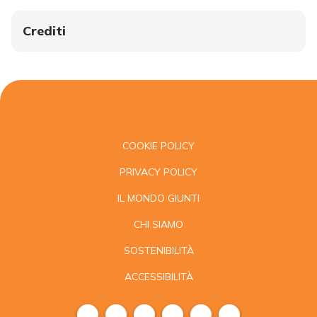
Crediti
COOKIE POLICY
PRIVACY POLICY
IL MONDO GIUNTI
CHI SIAMO
SOSTENIBILITÀ
ACCESSIBILITÀ