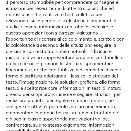
1 percorso stampabile per: comprendere consegne e
istruzioni per l’esecuzione di attività scolastiche ed
extrascolastiche; realizzare testi collettivi per
relazionare su esperienze scolastiche e argomenti di
studio; ricavare informazioni da tabelle; eseguire le
quattro operazioni con sicurezza, valutando
l’opportunità di ricorrere al calcolo mentale, scritto o con
la calcolatrice a seconda delle situazioni; eseguire la
divisione con resto tra numeri naturali; individuare
multipli e divisori; rappresentare problemi con tabelle e
grafici che ne esprimano la struttura; sperimentare
liberamente, anche con l’utilizzo del computer, diverse
forme di scrittura, adattando il lessico, la struttura del
testo, l’impaginazione, le soluzioni grafiche, alla forma
testuale scelta; ricercare informazioni in testi di natura
diversa per scopi pratici; ideare e seguire istruzioni per
realizzare prodotti, per regolare comportamenti, per
svolgere un’attività, per realizzare un procedimento;
argomentare la propria tesi su un tema affrontato nel
dialogo in classe apportando motivazioni valide;
confrontare, su uno stesso argomento, informazioni
ricavabili da più fonti, selezionando quelle ritenute più