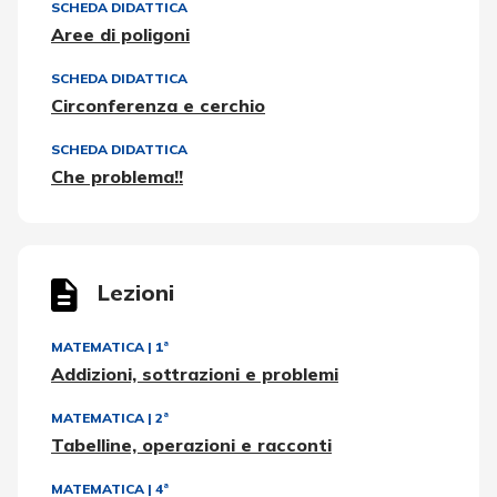
SCHEDA DIDATTICA
Aree di poligoni
SCHEDA DIDATTICA
Circonferenza e cerchio
SCHEDA DIDATTICA
Che problema!!
Lezioni
MATEMATICA
|
1ª
Addizioni, sottrazioni e problemi
MATEMATICA
|
2ª
Tabelline, operazioni e racconti
MATEMATICA
|
4ª