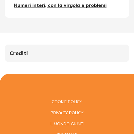
Numeri interi, con la virgola e problemi
Crediti
COOKIE POLICY
PRIVACY POLICY
IL MONDO GIUNTI