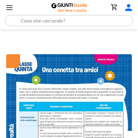
Tutti i materiali
Compiti di realtà: Matematica, classe 5