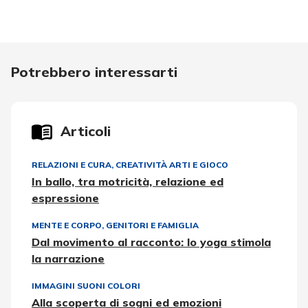
Potrebbero interessarti
Articoli
RELAZIONI E CURA
,
CREATIVITÀ ARTI E GIOCO
In ballo, tra motricità, relazione ed
espressione
MENTE E CORPO
,
GENITORI E FAMIGLIA
Dal movimento al racconto: lo yoga stimola
la narrazione
IMMAGINI SUONI COLORI
Alla scoperta di sogni ed emozioni