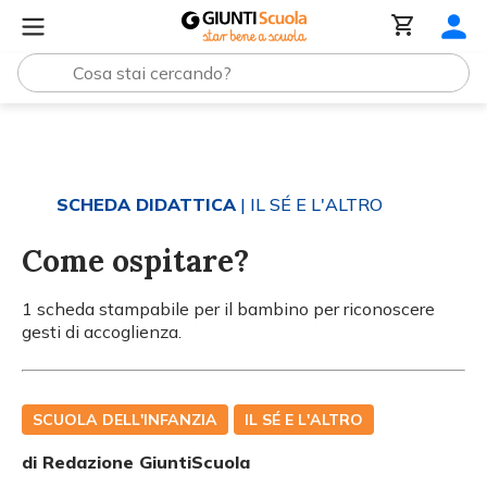
Tutti i materiali
Come ospitare?
SCHEDA DIDATTICA
| IL SÉ E L'ALTRO
Come ospitare?
1 scheda stampabile per il bambino per riconoscere
gesti di accoglienza.
SCUOLA DELL'INFANZIA
IL SÉ E L'ALTRO
di Redazione GiuntiScuola