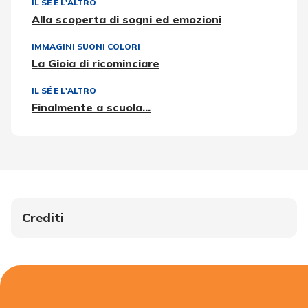
IL SÉ E L'ALTRO
Alla scoperta di sogni ed emozioni
IMMAGINI SUONI COLORI
La Gioia di ricominciare
IL SÉ E L'ALTRO
Finalmente a scuola...
Crediti