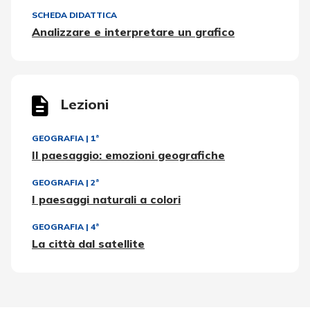
SCHEDA DIDATTICA
Analizzare e interpretare un grafico
Lezioni
GEOGRAFIA
|
1ª
Il paesaggio: emozioni geografiche
GEOGRAFIA
|
2ª
I paesaggi naturali a colori
GEOGRAFIA
|
4ª
La città dal satellite