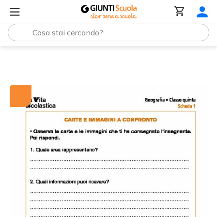
Tutti i materiali
Carte e immagini a confronto