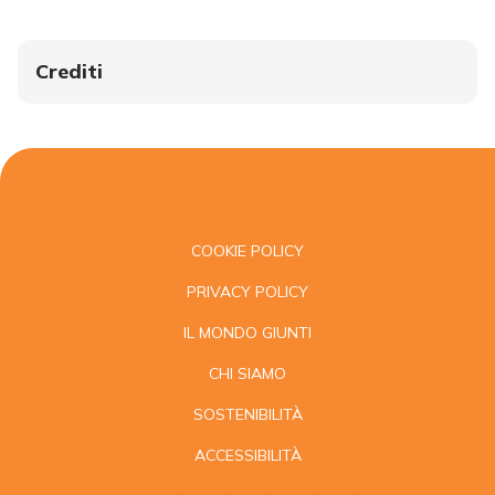
Crediti
COOKIE POLICY
PRIVACY POLICY
IL MONDO GIUNTI
CHI SIAMO
SOSTENIBILITÀ
ACCESSIBILITÀ