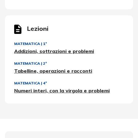
Lezioni
MATEMATICA
|
1ª
Addizioni, sottrazioni e problemi
MATEMATICA
|
2ª
Tabelline, operazioni e racconti
MATEMATICA
|
4ª
Numeri interi, con la virgola e problemi