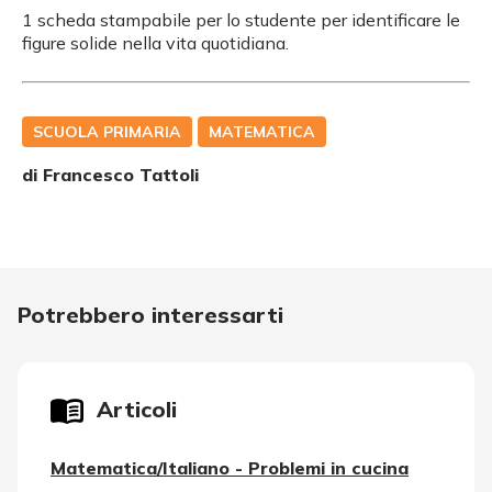
1 scheda stampabile per lo studente per
identificare le
figure solide nella vita quotidiana.
SCUOLA PRIMARIA
MATEMATICA
di
Francesco Tattoli
Potrebbero interessarti
Articoli
Matematica/Italiano - Problemi in cucina