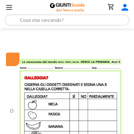
Tutti i materiali
Attività "Verso la primaria": Galleggia?