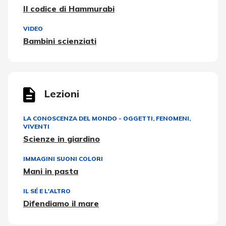
Il codice di Hammurabi
VIDEO
Bambini scienziati
Lezioni
LA CONOSCENZA DEL MONDO - OGGETTI, FENOMENI,
VIVENTI
Scienze in giardino
IMMAGINI SUONI COLORI
Mani in pasta
IL SÉ E L'ALTRO
Difendiamo il mare