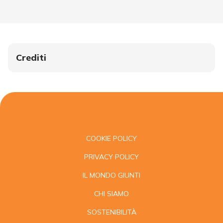
Crediti
COOKIE POLICY
PRIVACY POLICY
IL MONDO GIUNTI
CHI SIAMO
SOSTENIBILITÀ