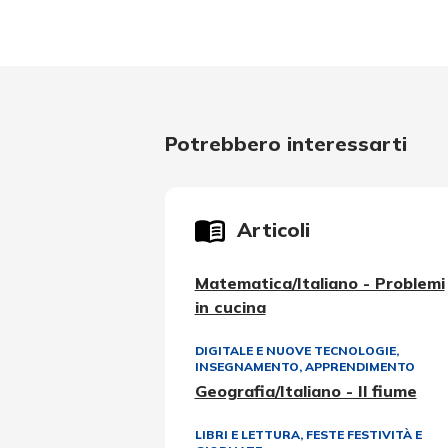
Potrebbero interessarti
Articoli
Matematica/Italiano - Problemi
in cucina
DIGITALE E NUOVE TECNOLOGIE
,
INSEGNAMENTO, APPRENDIMENTO
Geografia/Italiano - Il fiume
LIBRI E LETTURA
,
FESTE FESTIVITÀ E