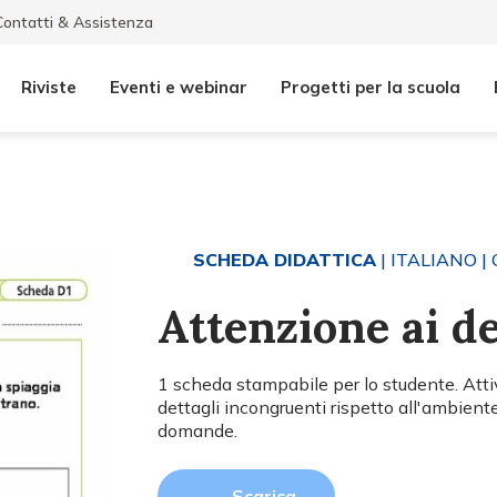
Contatti & Assistenza
Riviste
Eventi e webinar
Progetti per la scuola
SCHEDA DIDATTICA
| ITALIANO
| 
Attenzione ai de
1 scheda stampabile per lo studente. Attiv
dettagli incongruenti rispetto all'ambiente
domande.
Scarica