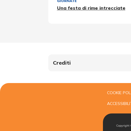
GIORNATE
Una festa di rime intrecciate
Crediti
COOKIE POL
ACCESSIBILI
Copyright