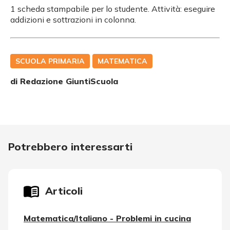
1 scheda stampabile per lo studente. Attività: eseguire
addizioni e sottrazioni in colonna.
SCUOLA PRIMARIA
MATEMATICA
di Redazione GiuntiScuola
Potrebbero interessarti
Articoli
Matematica/Italiano - Problemi in cucina