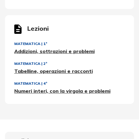
Lezioni
MATEMATICA
|
1ª
Addizioni, sottrazioni e problemi
MATEMATICA
|
2ª
Tabelline, operazioni e racconti
MATEMATICA
|
4ª
Numeri interi, con la virgola e problemi