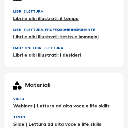
LIBRI E LETTURA
Libri e albi illustrati: il tempo
LIBRI E LETTURA
,
PROFESSIONE INSEGNANTE
Libri e albi illustrati: testo e immagini
EMOZIONI
,
LIBRI E LETTURA
Libri e albi illustrati: i desideri
Materiali
VIDEO
Webinar | Lettura ad alta voce e life skills
TESTO
Slide | Lettura ad alta voce e life skills