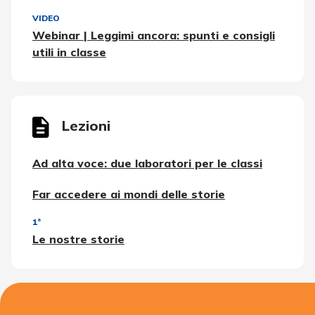
VIDEO
Webinar | Leggimi ancora: spunti e consigli
utili in classe
Lezioni
Ad alta voce: due laboratori per le classi
Far accedere ai mondi delle storie
1ª
Le nostre storie