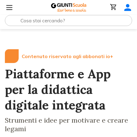
Lezioni e Articoli
Piattaforme e App per la didattica dig
Contenuto riservato agli abbonati io+
Piattaforme e App
per la didattica
digitale integrata
Strumenti e idee per motivare e creare
legami