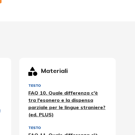
Materiali
TESTO
FAQ 10. Quale differenza c'è
tra l'esonero e la dispensa
parziale per le lingue straniere?
E
(ed. PLUS)
TESTO