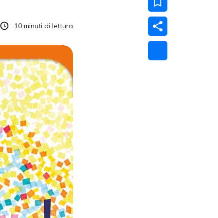
10
minuti di lettura