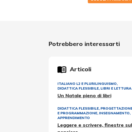
Potrebbero interessarti
Articoli
ITALIANO L2 E PLURILINGUISMO
,
DIDATTICA FLESSIBILE
,
LIBRI E LETTURA
Un Natale pieno di libri
DIDATTICA FLESSIBILE
,
PROGETTAZION
E PROGRAMMAZIONE
,
INSEGNAMENTO,
APPRENDIMENTO
Leggere e scrivere, finestre sul