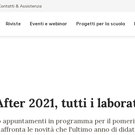
Contatti & Assistenza
Riviste
Eventi e webinar
Progetti per la scuola
ter 2021, tutti i labora
no appuntamenti in programma per il pomeri
ffronta le novità che l'ultimo anno di didat