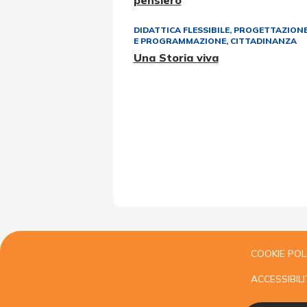
pensiero
DIDATTICA FLESSIBILE
,
PROGETTAZION
E PROGRAMMAZIONE
,
CITTADINANZA
Una Storia viva
COOKIE POL
ACCESSIBILI