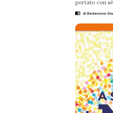
portato con s
di Redazione Gi