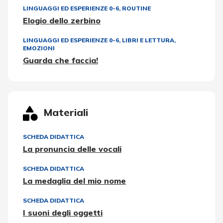
LINGUAGGI ED ESPERIENZE 0-6
,
ROUTINE
Elogio dello zerbino
LINGUAGGI ED ESPERIENZE 0-6
,
LIBRI E LETTURA
,
EMOZIONI
Guarda che faccia!
Materiali
SCHEDA DIDATTICA
La pronuncia delle vocali
SCHEDA DIDATTICA
La medaglia del mio nome
SCHEDA DIDATTICA
I suoni degli oggetti