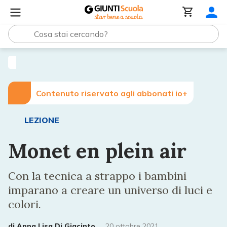
Lezioni e Articoli
Monet en plein air
Contenuto riservato agli abbonati io+
LEZIONE
Monet en plein air
Con la tecnica a strappo i bambini
imparano a creare un universo di luci e
colori.
di
Anna Lisa Di Giacinto
20 ottobre 2021