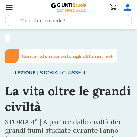
Lezioni e Articoli
La vita oltre le grandi civiltà
Contenuto riservato agli abbonati io+
LEZIONE
| STORIA
| CLASSE 4ª
La vita oltre le grandi
civiltà
STORIA 4ª | A partire dalle civiltà dei
grandi fiumi studiate durante l’anno