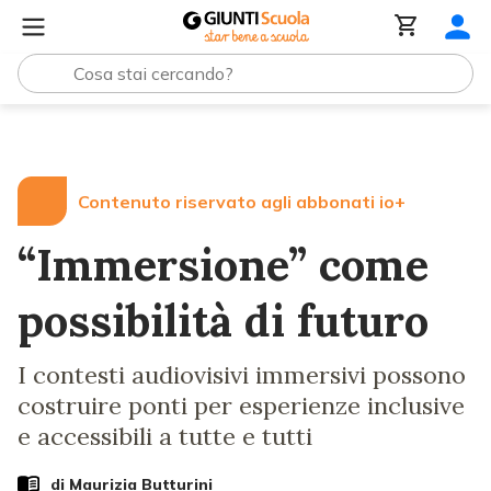
Lezioni e Articoli
“Immersione” come possibilità di futur
Contenuto riservato agli abbonati io+
“Immersione” come
possibilità di futuro
I contesti audiovisivi immersivi possono
costruire ponti per esperienze inclusive
e accessibili a tutte e tutti
di
Maurizia Butturini