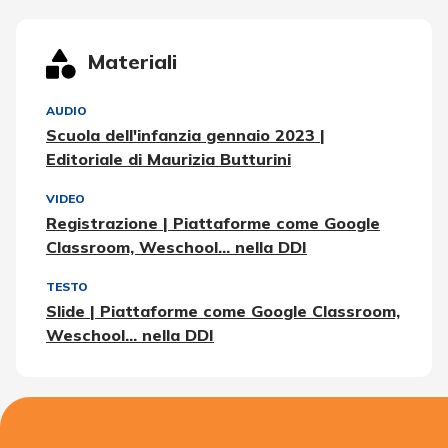
Materiali
AUDIO
Scuola dell'infanzia gennaio 2023 |
Editoriale di Maurizia Butturini
VIDEO
Registrazione | Piattaforme come Google
Classroom, Weschool... nella DDI
TESTO
Slide | Piattaforme come Google Classroom,
Weschool... nella DDI