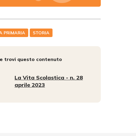
A PRIMARIA
STORIA
e trovi questo contenuto
La Vita Scolastica - n. 28
aprile 2023