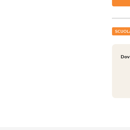
SCUOL
Dov