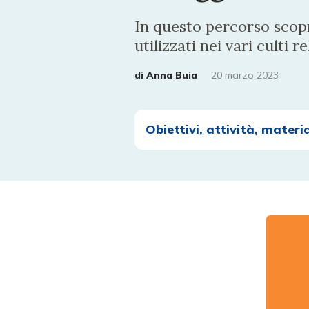
In questo percorso scopr
utilizzati nei vari culti r
di
Anna Buia
20 marzo 2023
Obiettivi, attività, materia