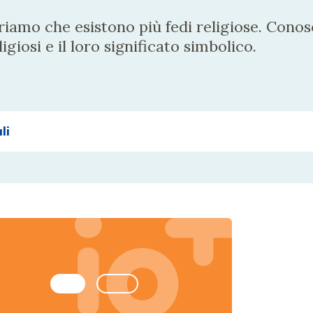
iamo che esistono più fedi religiose. Conos
eligiosi e il loro significato simbolico.
li