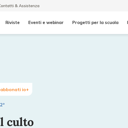
Contatti & Assistenza
Riviste
Eventi e webinar
Progetti per la scuola
 abbonati io+
2ª
l culto