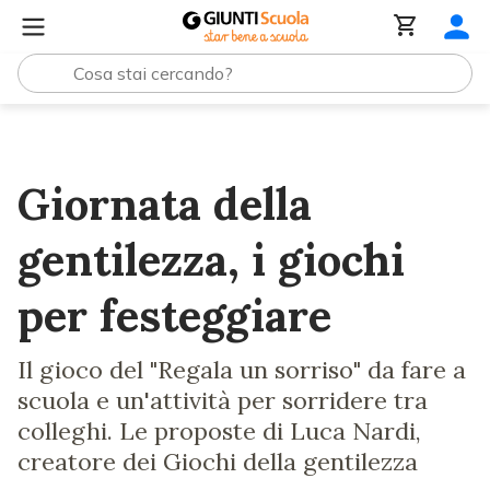
Lezioni e Articoli
Giornata della gentilezza, i giochi per
Giornata della
gentilezza, i giochi
per festeggiare
Il gioco del "Regala un sorriso" da fare a
scuola e un'attività per sorridere tra
colleghi. Le proposte di Luca Nardi,
creatore dei Giochi della gentilezza