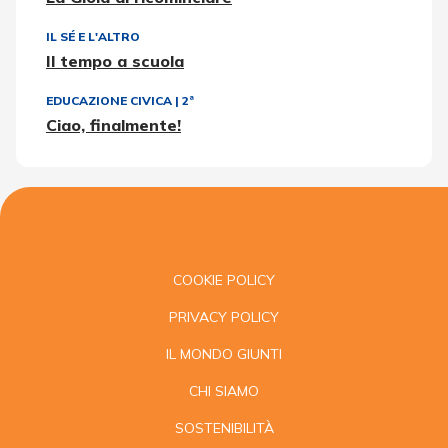
IL SÉ E L'ALTRO
Il tempo a scuola
EDUCAZIONE CIVICA
|
2ª
Ciao, finalmente!
COOKIE POLICY
PRIVACY POLICY
IL MONDO GIUNTI
CHI SIAMO
SOSTENIBILITÀ