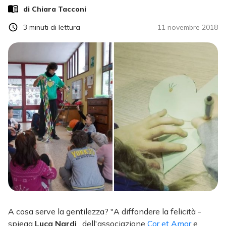
di
Chiara Tacconi
3
minuti di lettura
11 novembre 2018
A cosa serve la gentilezza? "A diffondere la felicità -
spiega
Luca Nardi
, dell'associazione
Cor et Amor
e