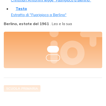
Christian Antonini legge "Fuorigioco a Berlino"
Testo
Estratto di "Fuorigioco a Berlino"
Berlino, estate del 1961
. Leo e la sua
SCUOLA PRIMARIA