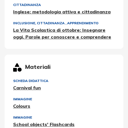
CITTADINANZA
Inglese: metodologia attiva e cittadinanza
INCLUSIONE
,
CITTADINANZA
,
APPRENDIMENTO
La Vita Scolastica di ottobre: Insegnare
oggi. Parole per conoscere e comprendere
Materiali
SCHEDA DIDATTICA
Carnival fun
IMMAGINE
Colours
IMMAGINE
School objects' Flashcards