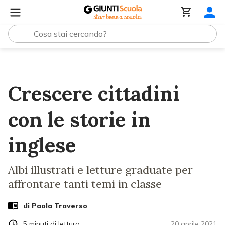
Lezioni e Articoli
Crescere cittadini con le storie in ingle
Crescere cittadini
con le storie in
inglese
Albi illustrati e letture graduate per
affrontare tanti temi in classe
di
Paola Traverso
5
minuti di lettura
20 aprile 2021