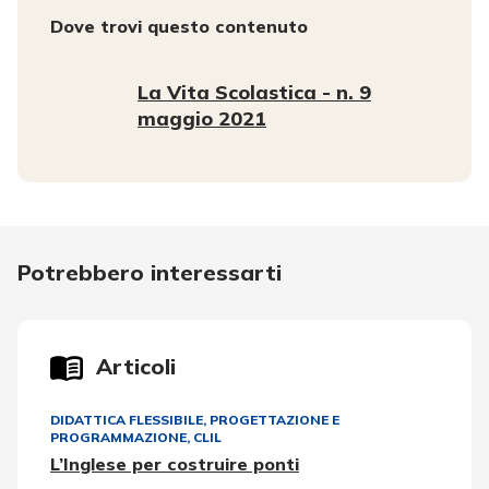
Dove trovi questo contenuto
La Vita Scolastica - n. 9
maggio 2021
Potrebbero interessarti
Articoli
DIDATTICA FLESSIBILE
,
PROGETTAZIONE E
PROGRAMMAZIONE
,
CLIL
L’Inglese per costruire ponti