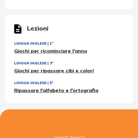
Lezioni
LINGUA INGLESE
|
2ª
Giochi per ricominciare l'anno
LINGUA INGLESE
|
3ª
Giochi per ripassare cibi e colori
LINGUA INGLESE
|
5ª
Ripassare l'alfabeto e l'ortografia