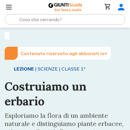
Lezioni e Articoli
Costruiamo un erbario
Contenuto riservato agli abbonati io+
LEZIONE
| SCIENZE
| CLASSE 1ª
Costruiamo un
erbario
Esploriamo la flora di un ambiente
naturale e distinguiamo piante erbacee,