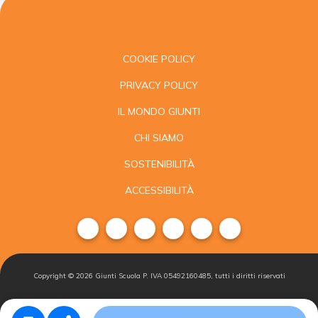
COOKIE POLICY
PRIVACY POLICY
IL MONDO GIUNTI
CHI SIAMO
SOSTENIBILITÀ
ACCESSIBILITÀ
Copyright ©
2026
Giunti Scuola P. IVA 05492160485, tutti i diritti riservati
Condizioni di
Gestisci i
Iscriviti alla