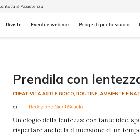
Contatti & Assistenza
Riviste
Eventi e webinar
Progetti per la scuola
Prendila con lentezz
CREATIVITÀ ARTI E GIOCO
, ROUTINE
, AMBIENTE E NA
di
Redazione GiuntiScuola
Un elogio della lentezza: con tante idee, spu
rispettare anche la dimensione di un tempo 