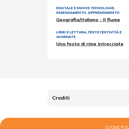
DIGITALE E NUOVE TECNOLOGIE
,
INSEGNAMENTO, APPRENDIMENTO
Geografia/Italiano - Il fiume
LIBRI E LETTURA
,
FESTE FESTIVITÀ E
GIORNATE
Una festa di rime intrecciate
Crediti
COOKIE POL