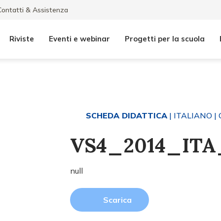
Contatti & Assistenza
Riviste
Eventi e webinar
Progetti per la scuola
SCHEDA DIDATTICA
| ITALIANO
| 
VS4_2014_ITA_
null
Scarica