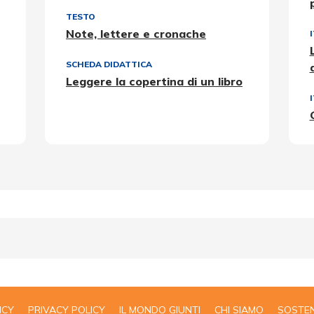
TESTO
Note, lettere e cronache
SCHEDA DIDATTICA
Leggere la copertina di un libro
ICY
PRIVACY POLICY
IL MONDO GIUNTI
CHI SIAMO
SOSTEN