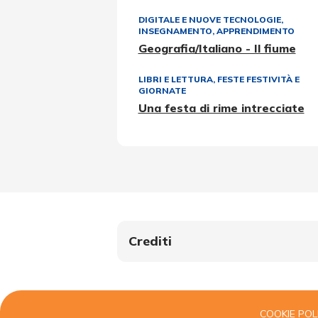
DIGITALE E NUOVE TECNOLOGIE
,
INSEGNAMENTO, APPRENDIMENTO
Geografia/Italiano - Il fiume
LIBRI E LETTURA
,
FESTE FESTIVITÀ E
GIORNATE
Una festa di rime intrecciate
Crediti
COOKIE POL