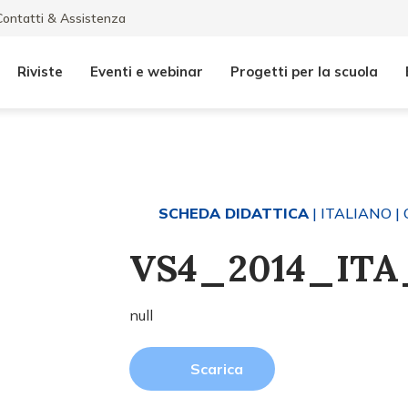
Contatti & Assistenza
Riviste
Eventi e webinar
Progetti per la scuola
SCHEDA DIDATTICA
| ITALIANO
| 
VS4_2014_ITA_
null
Scarica