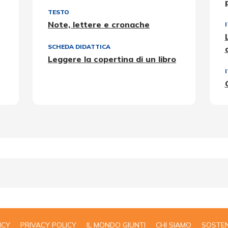
TESTO
Note, lettere e cronache
SCHEDA DIDATTICA
Leggere la copertina di un libro
ICY
PRIVACY POLICY
IL MONDO GIUNTI
CHI SIAMO
SOSTEN