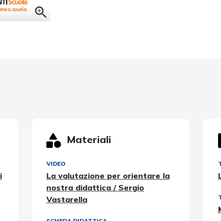
Materiali
VIDEO
i
La valutazione per orientare la
nostra didattica / Sergio
Vastarella
SCHEDA DIDATTICA