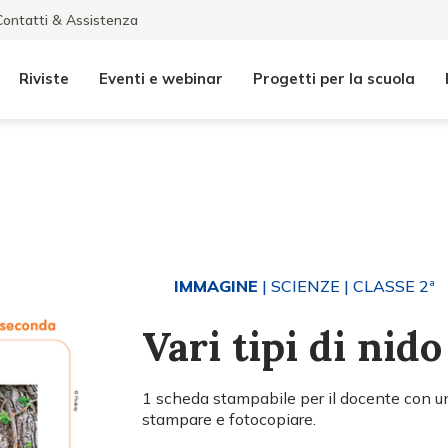
Contatti & Assistenza
Riviste
Eventi e webinar
Progetti per la scuola
IMMAGINE
| SCIENZE
| CLASSE 2ª
Vari tipi di nido
1 scheda stampabile per il docente con un
stampare e fotocopiare.