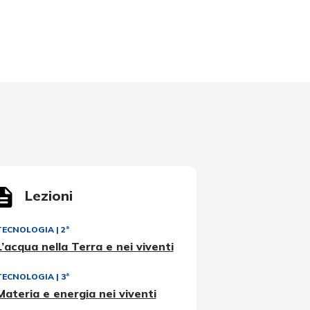
Lezioni
TECNOLOGIA
|
2ª
L’acqua nella Terra e nei viventi
TECNOLOGIA
|
3ª
Materia e energia nei viventi