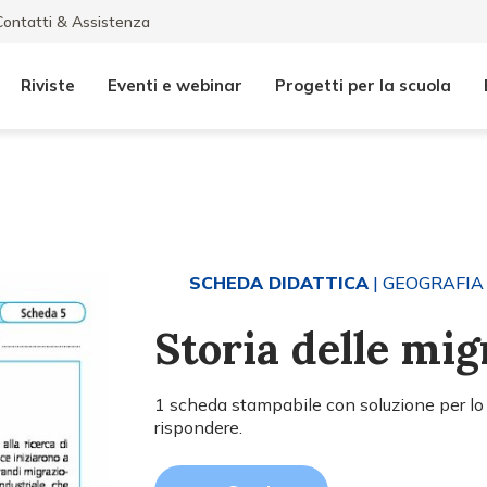
Contatti & Assistenza
Riviste
Eventi e webinar
Progetti per la scuola
SCHEDA DIDATTICA
| GEOGRAFIA
Storia delle mig
1 scheda stampabile con soluzione per lo s
rispondere.