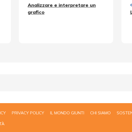
Analizzare e interpretare un
grafico
ICY
PRIVACY POLICY
IL MONDO GIUNTI
CHI SIAMO
SOSTEN
TÀ