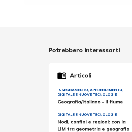
Potrebbero interessarti
Articoli
INSEGNAMENTO, APPRENDIMENTO
,
DIGITALE E NUOVE TECNOLOGIE
Geografia/Italiano - Il fiume
DIGITALE E NUOVE TECNOLOGIE
Nodi, confini e regioni: con la
LIM tra geometria e geografia