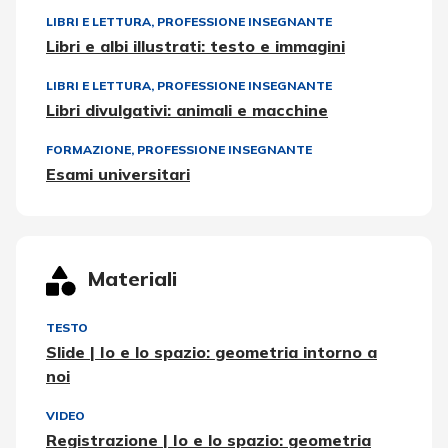
LIBRI E LETTURA
,
PROFESSIONE INSEGNANTE
Libri e albi illustrati: testo e immagini
LIBRI E LETTURA
,
PROFESSIONE INSEGNANTE
Libri divulgativi: animali e macchine
FORMAZIONE
,
PROFESSIONE INSEGNANTE
Esami universitari
Materiali
TESTO
Slide | Io e lo spazio: geometria intorno a
noi
VIDEO
Registrazione | Io e lo spazio: geometria