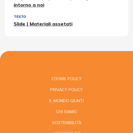
intorno a noi
TESTO
Slide | Materiali assetati
COOKIE POLICY
PRIVACY POLICY
IL MONDO GIUNTI
CHI SIAMO
SOSTENIBILITÀ