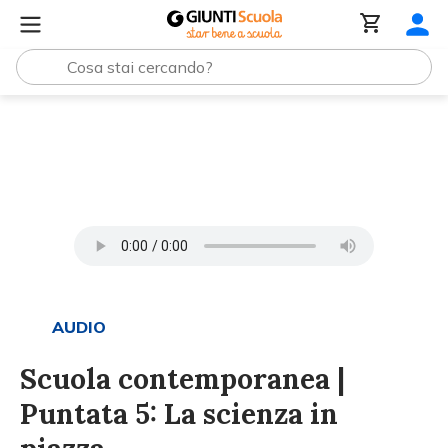
Tutti i materiali
Scuola contemporanea | Puntata 5: La s
AUDIO
Scuola contemporanea |
Puntata 5: La scienza in