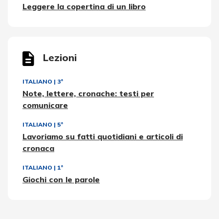
Leggere la copertina di un libro
Lezioni
ITALIANO
|
3ª
Note, lettere, cronache: testi per
comunicare
ITALIANO
|
5ª
Lavoriamo su fatti quotidiani e articoli di
cronaca
ITALIANO
|
1ª
Giochi con le parole