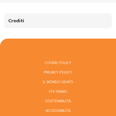
Crediti
COOKIE POLICY
PRIVACY POLICY
IL MONDO GIUNTI
CHI SIAMO
SOSTENIBILITÀ
ACCESSIBILITÀ