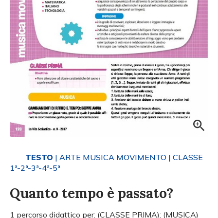
TESTO
| ARTE MUSICA MOVIMENTO
| CLASSE
1ª-2ª-3ª-4ª-5ª
Quanto tempo è passato?
1 percorso didattico per: (CLASSE PRIMA): (MUSICA)