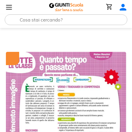
Tutti i materiali
Quanto tempo è passato?