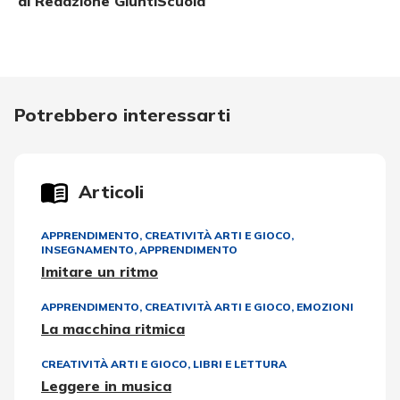
di Redazione GiuntiScuola
Potrebbero interessarti
Articoli
APPRENDIMENTO
,
CREATIVITÀ ARTI E GIOCO
,
INSEGNAMENTO, APPRENDIMENTO
Imitare un ritmo
APPRENDIMENTO
,
CREATIVITÀ ARTI E GIOCO
,
EMOZIONI
La macchina ritmica
CREATIVITÀ ARTI E GIOCO
,
LIBRI E LETTURA
Leggere in musica