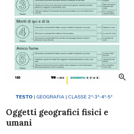
TESTO
| GEOGRAFIA
| CLASSE 2ª-3ª-4ª-5ª
Oggetti geografici fisici e
umani