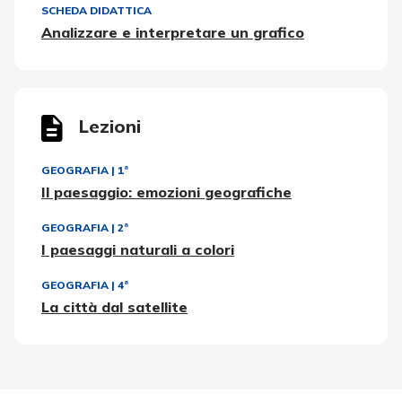
SCHEDA DIDATTICA
Analizzare e interpretare un grafico
Lezioni
GEOGRAFIA
|
1ª
Il paesaggio: emozioni geografiche
GEOGRAFIA
|
2ª
I paesaggi naturali a colori
GEOGRAFIA
|
4ª
La città dal satellite