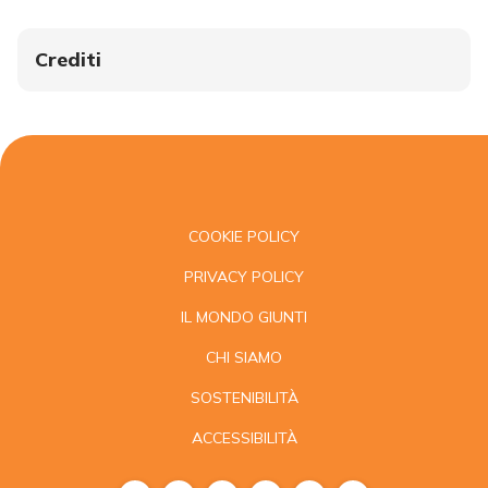
Crediti
COOKIE POLICY
PRIVACY POLICY
IL MONDO GIUNTI
CHI SIAMO
SOSTENIBILITÀ
ACCESSIBILITÀ