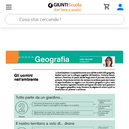
Tutti i materiali
Oggetti geografici fisici e umani