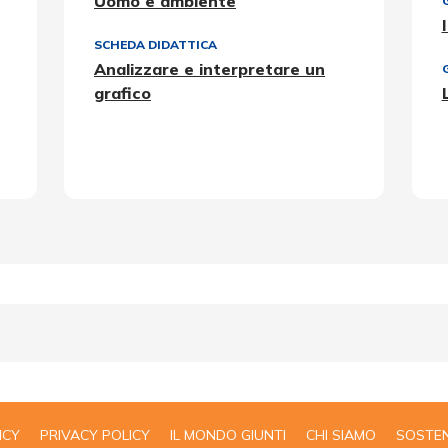
Uomo e ambiente
SCHEDA DIDATTICA
Analizzare e interpretare un
grafico
ICY
PRIVACY POLICY
IL MONDO GIUNTI
CHI SIAMO
SOSTEN