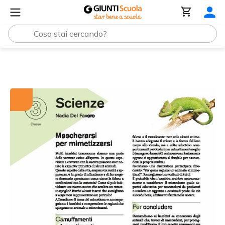
Tutti i materiali
Mascherarsi per mimetizzarsi