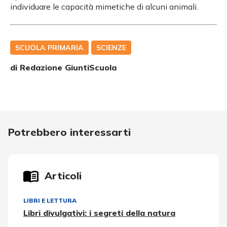
individuare le capacità mimetiche di alcuni animali.
SCUOLA PRIMARIA
SCIENZE
di Redazione GiuntiScuola
Potrebbero interessarti
Articoli
LIBRI E LETTURA
Libri divulgativi: i segreti della natura