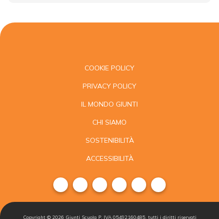
COOKIE POLICY
PRIVACY POLICY
IL MONDO GIUNTI
CHI SIAMO
SOSTENIBILITÀ
ACCESSIBILITÀ
Copyright ©
2026
Giunti Scuola P. IVA 05492160485, tutti i diritti riservati