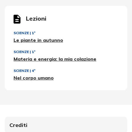
Lezioni
SCIENZE
|
1ª
Le piante in autunno
SCIENZE
|
1ª
Materia e energia: la mia colazione
SCIENZE
|
4ª
Nel corpo umano
Crediti