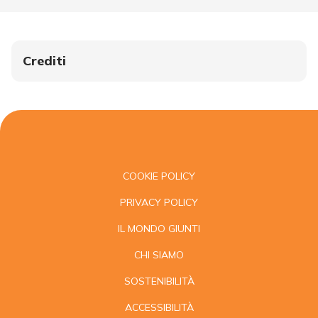
Crediti
COOKIE POLICY
PRIVACY POLICY
IL MONDO GIUNTI
CHI SIAMO
SOSTENIBILITÀ
ACCESSIBILITÀ