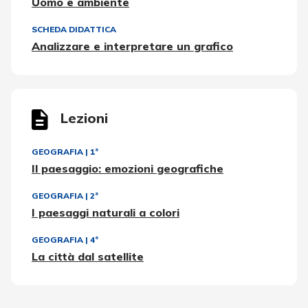
Uomo e ambiente
SCHEDA DIDATTICA
Analizzare e interpretare un grafico
Lezioni
GEOGRAFIA
|
1ª
Il paesaggio: emozioni geografiche
GEOGRAFIA
|
2ª
I paesaggi naturali a colori
GEOGRAFIA
|
4ª
La città dal satellite