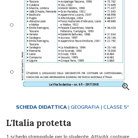
SCHEDA DIDATTICA
| GEOGRAFIA
| CLASSE 5ª
L'Italia protetta
1 scheda stampabile per lo studente. Attività: costruire