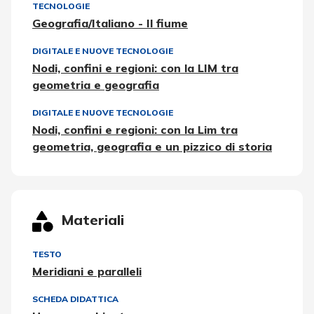
TECNOLOGIE
Geografia/Italiano - Il fiume
DIGITALE E NUOVE TECNOLOGIE
Nodi, confini e regioni: con la LIM tra
geometria e geografia
DIGITALE E NUOVE TECNOLOGIE
Nodi, confini e regioni: con la Lim tra
geometria, geografia e un pizzico di storia
Materiali
TESTO
Meridiani e paralleli
SCHEDA DIDATTICA