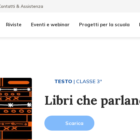
Contatti & Assistenza
Riviste
Eventi e webinar
Progetti per la scuola
TESTO
| CLASSE 3ª
Libri che parla
Scarica