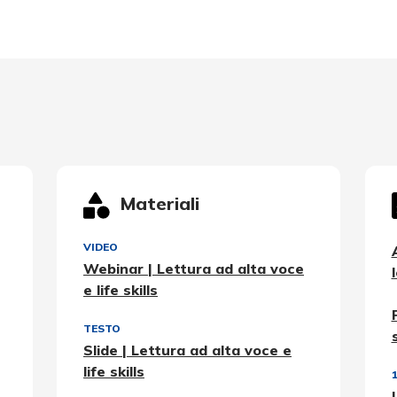
Materiali
VIDEO
Webinar | Lettura ad alta voce
e life skills
TESTO
Slide | Lettura ad alta voce e
life skills
1