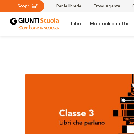
Scopri
Per le librerie
Trova Agente
Libri
Materiali didattici
Tutti i
Libri
materiali
che
parlano