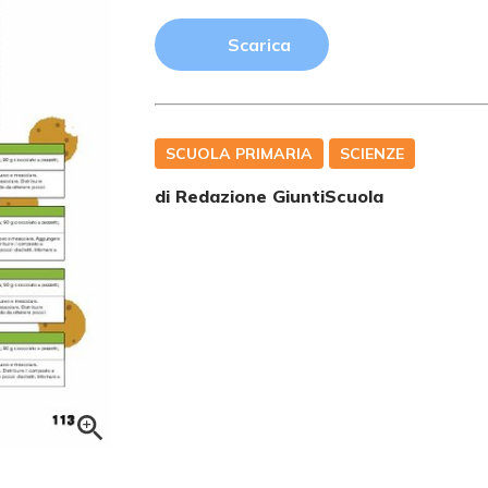
Scarica
SCUOLA PRIMARIA
SCIENZE
di Redazione GiuntiScuola