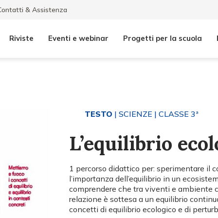
Contatti & Assistenza
Riviste
Eventi e webinar
Progetti per la scuola
TESTO
| SCIENZE
| CLASSE 3ª
L’equilibrio eco
1 percorso didattico per: sperimentare il c
l’importanza dell’equilibrio in un ecosistema
comprendere che tra viventi e ambiente c
relazione è sottesa a un equilibrio continuo
concetti di equilibrio ecologico e di pertur