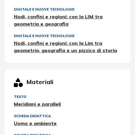
DIGITALE E NUOVE TECNOLOGIE
Nodi, confini e regioni: con la LIM tra
geometria e geografia
DIGITALE E NUOVE TECNOLOGIE
Nodi, confini e regioni: con la Lim tra
geometria, geografia e un pizzico di storia
Materiali
TESTO
Meridiani e paralleli
SCHEDA DIDATTICA
Uomo e ambiente