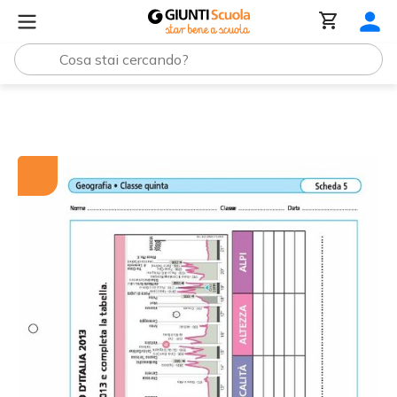
Tutti i materiali
Le tappe nel Giro d'Italia 2013