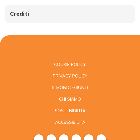
Crediti
COOKIE POLICY
PRIVACY POLICY
IL MONDO GIUNTI
CHI SIAMO
SOSTENIBILITÀ
ACCESSIBILITÀ