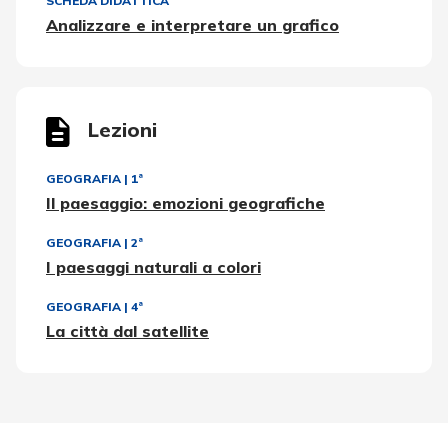
SCHEDA DIDATTICA
Analizzare e interpretare un grafico
Lezioni
GEOGRAFIA
|
1ª
Il paesaggio: emozioni geografiche
GEOGRAFIA
|
2ª
I paesaggi naturali a colori
GEOGRAFIA
|
4ª
La città dal satellite